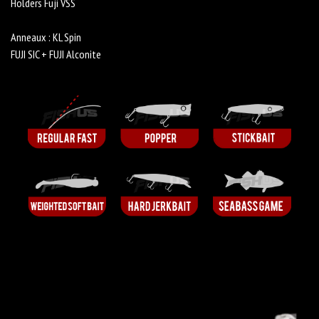
Holders Fuji VSS
Anneaux : KL Spin
FUJI SIC + FUJI Alconite