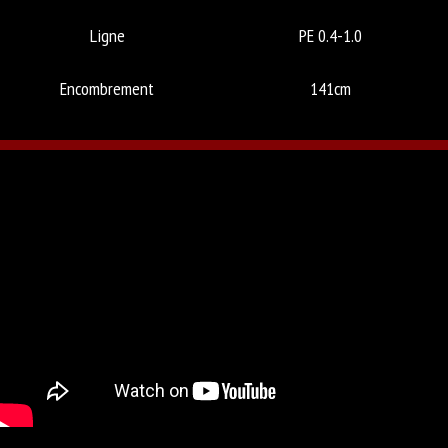
Ligne
PE 0.4-1.0
Encombrement
141cm