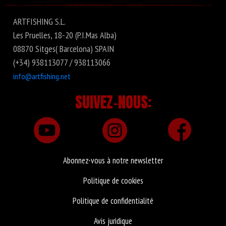
ARTFISHING S.L.
Les Pruelles, 18-20 (P.I.Mas Alba)
08870 Sitges( Barcelona) SPAIN
(+34) 938113077 / 938113066
info@artfishing.net
SUIVEZ-NOUS:
Abonnez-vous à notre newsletter
Politique de cookies
Politique de confidentialité
Avis juridique