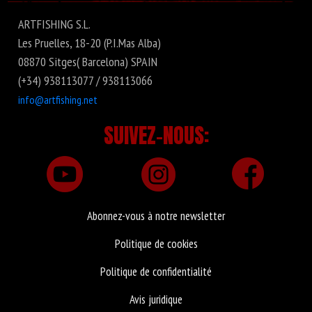
ARTFISHING S.L.
Les Pruelles, 18-20 (P.I.Mas Alba)
08870 Sitges( Barcelona) SPAIN
(+34) 938113077 / 938113066
info@artfishing.net
SUIVEZ-NOUS:
Abonnez-vous à notre newsletter
Politique de cookies
Politique de confidentialité
Avis juridique