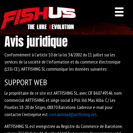
Avis juridique
Conformément à l'article 10 de la loi 34/2002 du 11 juillet sur les
services de la société de l'information et du commerce électronique
(LSSI-CE), ARTFISHING SL communique les données suivantes:
SUPPORT WEB
Le propriétaire de ce site est ARTFISHING SL, avec CIF B60749546, nom
commercial ARTFISHING et siège social à Pol. Ind. Mas Alba. C / Les
Pruelles 18-20 de Sitges, 08870 Barcelone. L'adresse e-mail pour
contacter l'entreprise est
contabilidad@artfishing.net
.
ARTFISHING SL est enregistrée au Registre du Commerce de Barcelone,