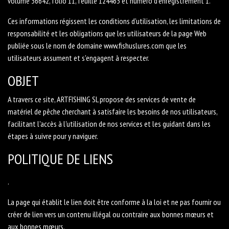
volume 36642, folio 11, feuille 124463 et numéro d'enregistrement 1.
Ces informations régissent les conditions d'utilisation, les limitations de
responsabilité et les obligations que les utilisateurs de la page Web
publiée sous le nom de domaine www.fishuslures.com que les
utilisateurs assument et s'engagent à respecter.
OBJET
A travers ce site, ARTFISHING SL propose des services de vente de
matériel de pêche cherchant à satisfaire les besoins de nos utilisateurs,
facilitant l'accès à l'utilisation de nos services et les guidant dans les
étapes à suivre pour y naviguer.
POLITIQUE DE LIENS
.
La page qui établit le lien doit être conforme à la loi et ne pas fournir ou
créer de lien vers un contenu illégal ou contraire aux bonnes mœurs et
aux bonnes mœurs.