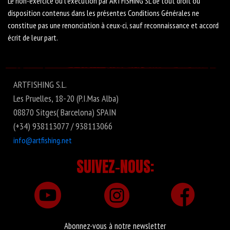
Le non-exercice ou l'exécution par ARTFISHING SL de tout droit ou
disposition contenus dans les présentes Conditions Générales ne
constitue pas une renonciation à ceux-ci, sauf reconnaissance et accord
écrit de leur part.
ARTFISHING S.L.
Les Pruelles, 18-20 (P.I.Mas Alba)
08870 Sitges( Barcelona) SPAIN
(+34) 938113077 / 938113066
info@artfishing.net
SUIVEZ-NOUS:
Abonnez-vous à notre newsletter