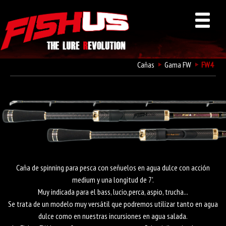
Cañas
Gama FW
FW4
Fishus FW4
Caña de spinning para pesca con señuelos en agua dulce con acción
medium y una longitud de 7'.
Muy indicada para el bass, lucio,perca, aspio, trucha...
Se trata de un modelo muy versátil que podremos utilizar tanto en agua
dulce como en nuestras incursiones en agua salada.