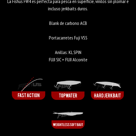
La Fishus FW4 es perfecta para pesca en superficie, vinilos sin plomar e
incluso jerkbaits duros.
Blank de carbono ACB
Portacarretes Fuji VSS
Anillas: KL SPIN
FUJI SIC + FUJI Alconite