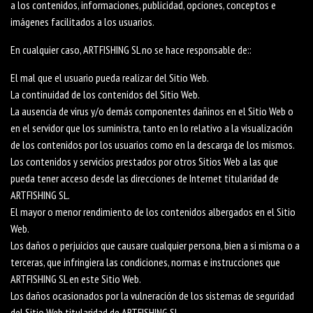
a los contenidos, informaciones, publicidad, opciones, conceptos e
imágenes facilitados a los usuarios.
En cualquier caso, ARTFISHING SL no se hace responsable de::
El mal que el usuario pueda realizar del Sitio Web.
La continuidad de los contenidos del Sitio Web.
La ausencia de virus y/o demás componentes dañinos en el Sitio Web o
en el servidor que los suministra, tanto en lo relativo a la visualización
de los contenidos por los usuarios como en la descarga de los mismos.
Los contenidos y servicios prestados por otros Sitios Web a las que
pueda tener acceso desde las direcciones de Internet titularidad de
ARTFISHING SL.
El mayor o menor rendimiento de los contenidos albergados en el Sitio
Web.
Los daños o perjuicios que causare cualquier persona, bien a si misma o a
terceras, que infringiera las condiciones, normas e instrucciones que
ARTFISHING SL en este Sitio Web.
Los daños ocasionados por la vulneración de los sistemas de seguridad
del Sitio Web titularidad de ARTFISHING SL.