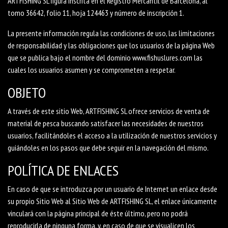
ARTFISHING SL figura inscrita en el Registro Mercantil de Barcelona, al
tomo 36642, folio 11, hoja 124463 y número de inscripción 1.
La presente información regula las condiciones de uso, las limitaciones
de responsabilidad y las obligaciones que los usuarios de la página Web
que se publica bajo el nombre del dominio www.fishuslures.com las
cuales los usuarios asumen y se comprometen a respetar.
OBJETO
A través de este sitio Web, ARTFISHING SL ofrece servicios de venta de
material de pesca buscando satisfacer las necesidades de nuestros
usuarios, facilitándoles el acceso a la utilización de nuestros servicios y
guiándoles en los pasos que debe seguir en la navegación del mismo.
POLÍTICA DE ENLACES
En caso de que se introduzca por un usuario de Internet un enlace desde
su propio Sitio Web al Sitio Web de ARTFISHING SL, el enlace únicamente
vinculará con la página principal de éste último, pero no podrá
reproducirla de ninguna forma, y, en caso de que se visualicen los