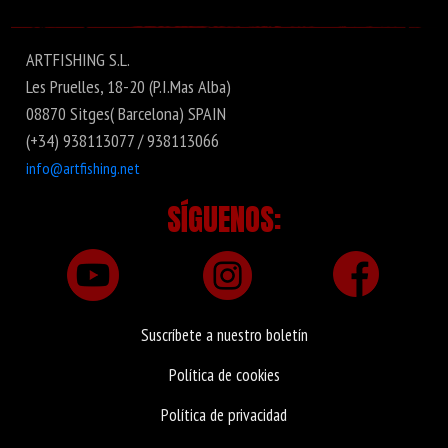
ARTFISHING S.L.
Les Pruelles, 18-20 (P.I.Mas Alba)
08870 Sitges( Barcelona) SPAIN
(+34) 938113077 / 938113066
info@artfishing.net
SÍGUENOS:
Suscríbete a nuestro boletín
Política de cookies
Política de privacidad