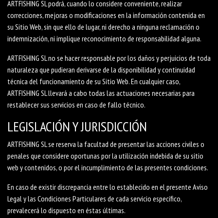
ARTFISHING SL podrá, cuando lo considere conveniente, realizar
correcciones, mejoras o modificaciones en la información contenida en
su Sitio Web, sin que ello de lugar, ni derecho a ninguna reclamación o
indemnización, ni implique reconocimiento de responsabilidad alguna.
ARTFISHING SL no se hacer responsable por los daños y perjuicios de toda
naturaleza que pudieran derivarse de la disponibilidad y continuidad
técnica del funcionamiento de su Sitio Web. En cualquier caso,
ARTFISHING SL llevará a cabo todas las actuaciones necesarias para
restablecer sus servicios en caso de fallo técnico.
LEGISLACIÓN Y JURISDICCIÓN
ARTFISHING SL se reserva la facultad de presentar las acciones civiles o
penales que considere oportunas por la utilización indebida de su sitio
web y contenidos, o por el incumplimiento de las presentes condiciones.
En caso de existir discrepancia entre lo establecido en el presente Aviso
Legal y las Condiciones Particulares de cada servicio específico,
prevalecerá lo dispuesto en éstas últimas.