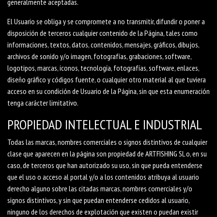
generalmente aceptadas.
El Usuario se obliga y se compromete a no transmitir, difundir o poner a
disposición de terceros cualquier contenido de la Página, tales como
informaciones, textos, datos, contenidos, mensajes, gráficos, dibujos,
archivos de sonido y/o imagen, fotografías, grabaciones, software,
logotipos, marcas, iconos, tecnología, fotografías, software, enlaces,
diseño gráfico y códigos fuente, o cualquier otro material al que tuviera
acceso en su condición de Usuario de la Página, sin que esta enumeración
tenga carácter limitativo.
PROPIEDAD INTELECTUAL E INDUSTRIAL
Todas las marcas, nombres comerciales o signos distintivos de cualquier
clase que aparecen en la página son propiedad de ARTFISHING SL o, en su
caso, de terceros que han autorizado su uso, sin que pueda entenderse
que el uso o acceso al portal y/o a los contenidos atribuya al usuario
derecho alguno sobre las citadas marcas, nombres comerciales y/o
signos distintivos, y sin que puedan entenderse cedidos al usuario,
ninguno de los derechos de explotación que existen o puedan existir