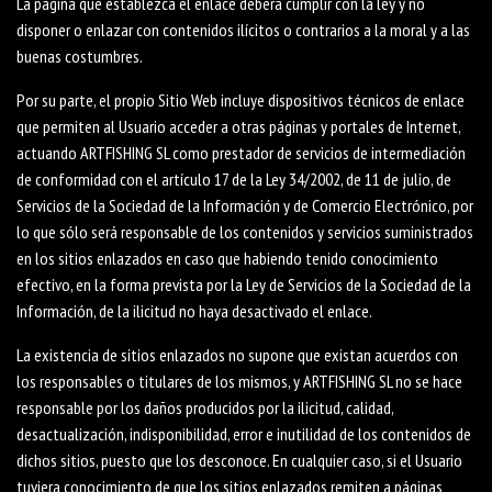
La página que establezca el enlace deberá cumplir con la ley y no
disponer o enlazar con contenidos ilícitos o contrarios a la moral y a las
buenas costumbres.
Por su parte, el propio Sitio Web incluye dispositivos técnicos de enlace
que permiten al Usuario acceder a otras páginas y portales de Internet,
actuando ARTFISHING SL como prestador de servicios de intermediación
de conformidad con el artículo 17 de la Ley 34/2002, de 11 de julio, de
Servicios de la Sociedad de la Información y de Comercio Electrónico, por
lo que sólo será responsable de los contenidos y servicios suministrados
en los sitios enlazados en caso que habiendo tenido conocimiento
efectivo, en la forma prevista por la Ley de Servicios de la Sociedad de la
Información, de la ilicitud no haya desactivado el enlace.
La existencia de sitios enlazados no supone que existan acuerdos con
los responsables o titulares de los mismos, y ARTFISHING SL no se hace
responsable por los daños producidos por la ilicitud, calidad,
desactualización, indisponibilidad, error e inutilidad de los contenidos de
dichos sitios, puesto que los desconoce. En cualquier caso, si el Usuario
tuviera conocimiento de que los sitios enlazados remiten a páginas