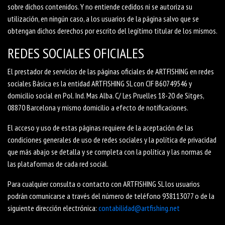
sobre dichos contenidos. Y no entiende cedidos ni se autoriza su
utilización, en ningún caso, a los usuarios de la página salvo que se
obtengan dichos derechos por escrito del legítimo titular de los mismos.
REDES SOCIALES OFICIALES
El prestador de servicios de las páginas oficiales de ARTFISHING en redes
sociales Básica es la entidad ARTFISHING SL con CIF B60749546 y
domicilio social en Pol. Ind. Mas Alba. C/ Les Pruelles 18-20 de Sitges,
08870 Barcelona y mismo domicilio a efecto de notificaciones.
El acceso y uso de estas páginas requiere de la aceptación de las
condiciones generales de uso de redes sociales y la política de privacidad
que más abajo se detalla y se completa con la política y las normas de
las plataformas de cada red social.
Para cualquier consulta o contacto con ARTFISHING SL los usuarios
podrán comunicarse a través del número de teléfono 938113077 o de la
siguiente dirección electrónica:
contabilidad@artfishing.net