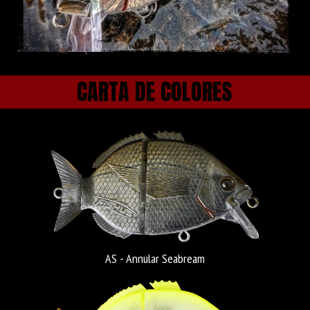
CARTA DE COLORES
AS - Annular Seabream