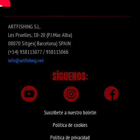
ARTFISHING S.L.
Les Pruelles, 18-20 (P.I.Mas Alba)
08870 Sitges( Barcelona) SPAIN
(+34) 938113077 / 938113066
info@artfishing.net
SÍGUENOS:
Suscríbete a nuestro boletín
Política de cookies
Política de privacidad