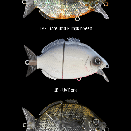
TP - Translucid PumpkinSeed
UB - UV Bone