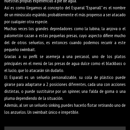
nuestras propias experiencias a pie de agua.
Así es como llegamos al concepto del Esparral "Esparrall" es el nombre
de un minúsculo espárido, probablemente el más propenso a ser atacado
por cualquier otra especie.
Muchas veces los grandes depredadores como la lubina, la anjova o el
palometón cazan a estas pequeñas presas, cuyo aspecto difiere mucho
del de otros señuelos, es entonces cuando podemos recurrir a este
pequeño swimbait.
Gracias a su perfil se asemeja a una percasol, uno de los platos
principales en el menú de las presas de agua dulce como el blackbass o
el lucio, que lo atacarán sin dudarlo.
El Esparall es un señuelo personalizable, su cola de plástico puede
girarse para adaptarse a 2 posiciones diferentes, cada una con acciones
distintas, o puede sustituirse por un spinner, una falda de goma o una
pluma dependiendo de la situación.
Además, al ser un señuelo sinking, puedes hacerlo flotar retirando uno de
los anzuelos. Un swimbait único e irrepetible.