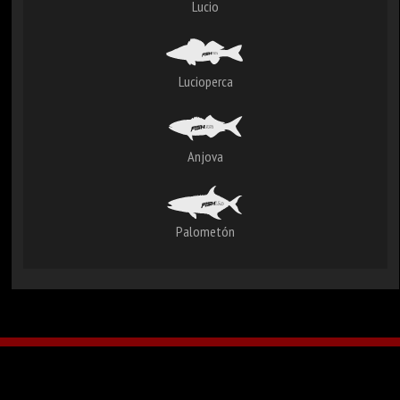
Lucio
Lucioperca
Anjova
Palometón