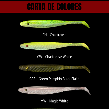
CARTA DE COLORES
CH - Chartreuse
CW - Chartreuse White
GPB - Green Pumpkin Black Flake
MW - Magic White