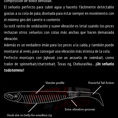
composición de doble densidad.
El señuelo perfecto para cubrir agua y hacerlo fácilmente detectable
gracias a su cola de pala, diseñada para estar siempre en movimiento con
el mínimo giro del carrete o corriente.
Su sutil rastro de ondulación y suave vibración es letal cuando los peces
rechazan otros señuelos con colas más anchas que hacen demasiada
vibración.
Además es un verdadero imán para los peces a la caída, y también puede
montarse al revés, para conseguir una vibración más intensa de la cola.
Perfecto montajes con jighead, con un anzuelo de swimbait, como
trailer de spinnerbait/chatterbait, Texas rig, Cheburashka...
¡Un señuelo
todoterreno!