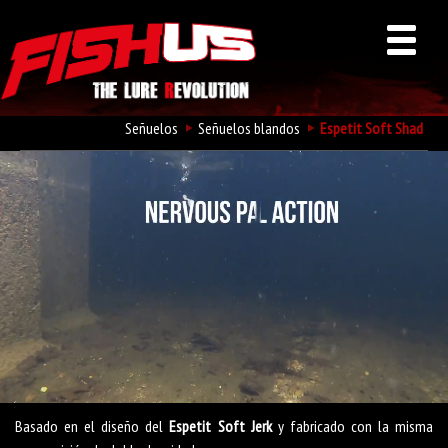
Señuelos
Señuelos blandos
Espetit Soft Shad
Fishus Espetit Soft Shad
Basado en el diseño del
Espetit Soft Jerk
y fabricado con la misma