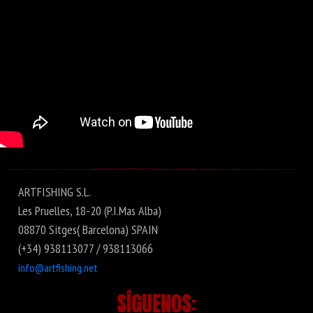
ARTFISHING S.L.
Les Pruelles, 18-20 (P.I.Mas Alba)
08870 Sitges( Barcelona) SPAIN
(+34) 938113077 / 938113066
info@artfishing.net
SÍGUENOS: