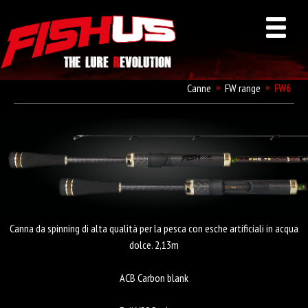
Canne
FW range
FW6
Fishus FW6
Canna da spinning di alta qualità per la pesca con esche artificiali in acqua
dolce. 2,13m
ACB Carbon blank