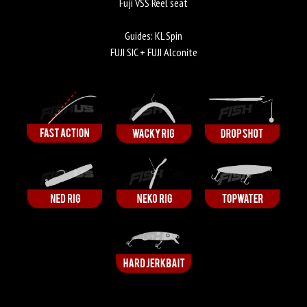
Fuji VSS Reel seat
Guides: KL Spin
FUJI SIC + FUJI Alconite