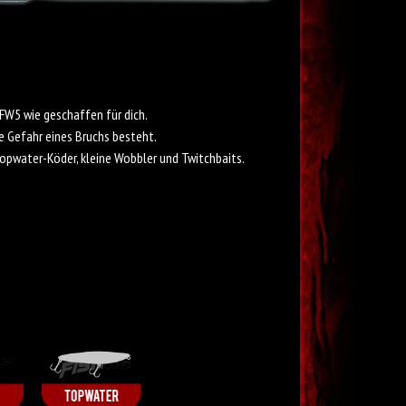
 FW5 wie geschaffen für dich.
ie Gefahr eines Bruchs besteht.
Topwater-Köder, kleine Wobbler und Twitchbaits.