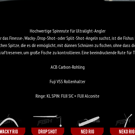
Hochwertige Spinnrute für Ultralight-Angler
r das Finesse-, Wacky-, Drop-Shot- oder Split-Shot-Angeln suchst, ist die Fishus
ichen Spitze, die es dir ermöglicht, mit dünnen Schnüren zu fischen, ohne dass d
Kraftreserven, um große Fische zu kontrollieren. Eine beeindruckende Rute für 
ACB Carbon-Rohling
Fuji VSS Rollenhalter
Ringe: KL SPIN: FUJI SIC + FUJI Alconite