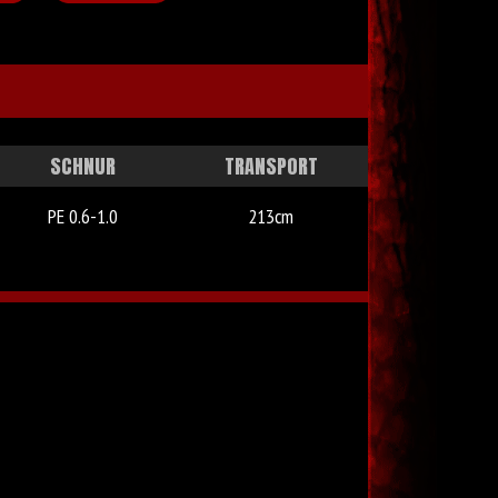
SCHNUR
TRANSPORT
PE 0.6-1.0
213cm