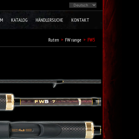
AM
KATALOG
HÄNDLERSUCHE
KONTAKT
Ruten
FW range
FW5