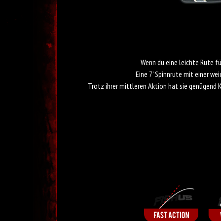
Fishus FW5
Wenn du eine leichte Rute fü
Eine 7' Spinnrute mit einer we
Trotz ihrer mittleren Aktion hat sie genügend 