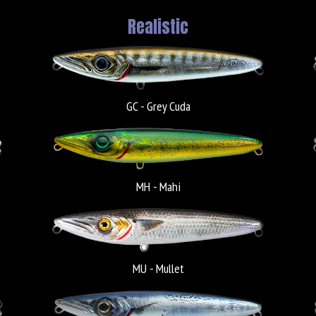
Realistic
GC - Grey Cuda
MH - Mahi
MU - Mullet