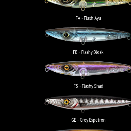
FA - Flash Ayu
FB - Flashy Bleak
FS - Flashy Shad
GE - Grey Espetron