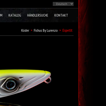
AM
KATALOG
HÄNDLERSUCHE
KONTAKT
Köder
Fishus By Lurenzo
Espetit