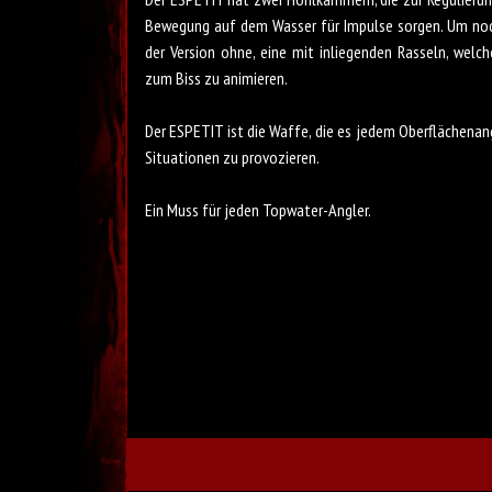
Bewegung auf dem Wasser für Impulse sorgen. Um noc
der Version ohne, eine mit inliegenden Rasseln, wel
zum Biss zu animieren.
Der ESPETIT ist die Waffe, die es jedem Oberflächenang
Situationen zu provozieren.
Ein Muss für jeden Topwater-Angler.