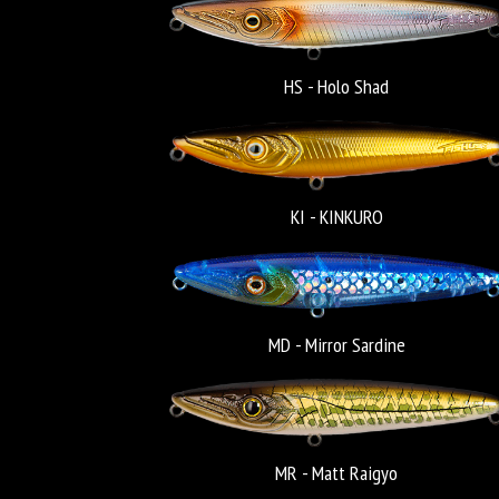
HS - Holo Shad
KI - KINKURO
MD - Mirror Sardine
MR - Matt Raigyo