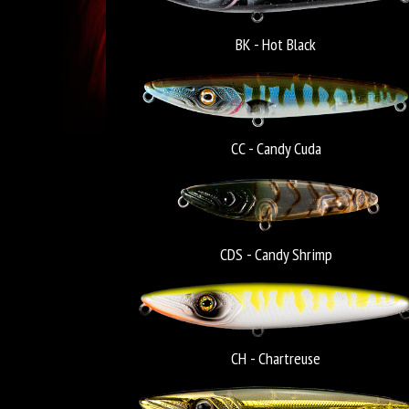
BK - Hot Black
CC - Candy Cuda
CDS - Candy Shrimp
CH - Chartreuse