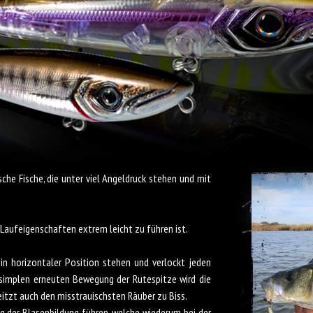
sche Fische, die unter viel Angeldruck stehen und mit
 Laufeigenschaften extrem leicht zu führen ist.
in horizontaler Position stehen und verlockt jeden
 simplen erneuten Bewegung der Rutespitze wird die
itzt auch den misstrauischsten Räuber zu Biss.
g der Blasenbildung führen, welche wiederum bei der